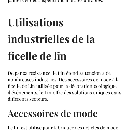
paniers et des suspensions murales durables.
Utilisations
industrielles de la
ficelle de lin
De par sa résistance, le Lin étend sa tension à de
nombreuses industries. Des accessoires de mode à la
ficelle de Lin utilisée pour la décoration écologique
d’événements, le Lin offre des solutions uniques dans
différents secteurs.
Accessoires de mode
Le lin est utilisé pour fabriquer des articles de mode