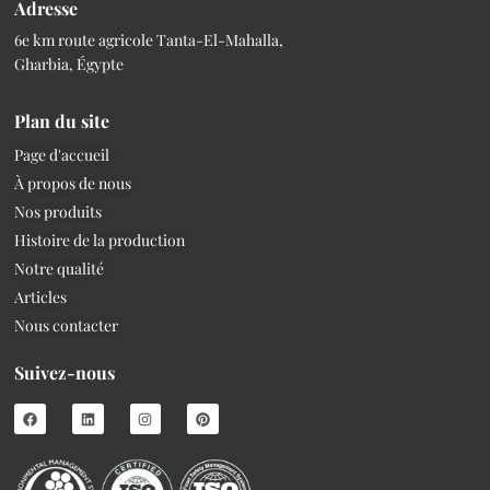
Adresse
6e km route agricole Tanta-El-Mahalla,
Gharbia, Égypte
Plan du site
Page d'accueil
À propos de nous
Nos produits
Histoire de la production
Notre qualité
Articles
Nous contacter
Suivez-nous