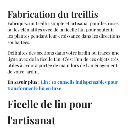
Fabrication du treillis
Fabriquez un treillis simple et artisanal pour les roses
ou les clématites avec de la ficelle Lin pour soutenir
les plantes pendant leur croissance dans les directions
souhaitées.
Délimitez des sections dans votre jardin ou tracez une
ligne avec de la ficelle Lin. C’est l’un de ces objets très
utiles à avoir à portée de main lors de l’aménagement
de votre jardin.
En savoir plus :
Lin : 10 conseils indispensables pour
transformer le lin en luxe
Ficelle de lin pour
l'artisanat