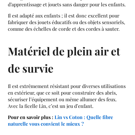
d’apprentissage et jouets sans danger pour les enfants.
Il est adapté aux enfants ; il est donc excellent pour
fabriquer des jouets éducatifs ou des objets sensoriels,
comme des échelles de corde et des cordes à sauter.
Matériel de plein air et
de survie
Il est extrêmement résistant pour diverses utilisations
en extérieur, que ce soit pour construire des abris,
sécuriser l’équipement ou même allumer des feux.
Avec la ficelle Lin, c’est un jeu d’enfant.
Pour en savoir plus :
Lin vs Coton : Quelle fibre
naturelle vous convient le mieux ?