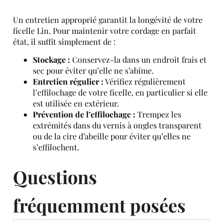
Un entretien approprié garantit la longévité de votre
ficelle Lin. Pour maintenir votre cordage en parfait
état, il suffit simplement de :
Stockage :
Conservez-la dans un endroit frais et
sec pour éviter qu’elle ne s’abîme.
Entretien régulier :
Vérifiez régulièrement
l’effilochage de votre ficelle, en particulier si elle
est utilisée en extérieur.
Prévention de l’effilochage :
Trempez les
extrémités dans du vernis à ongles transparent
ou de la cire d’abeille pour éviter qu’elles ne
s’effilochent.
Questions
fréquemment posées