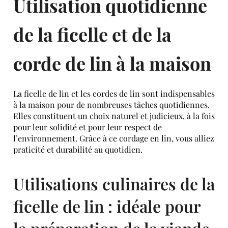
Utilisation quotidienne
de la ficelle et de la
corde de lin à la maison
La ficelle de lin et les cordes de lin sont indispensables
à la maison pour de nombreuses tâches quotidiennes.
Elles constituent un choix naturel et judicieux, à la fois
pour leur solidité et pour leur respect de
l’environnement. Grâce à ce cordage en lin, vous alliez
praticité et durabilité au quotidien.
Utilisations culinaires de la
ficelle de lin : idéale pour