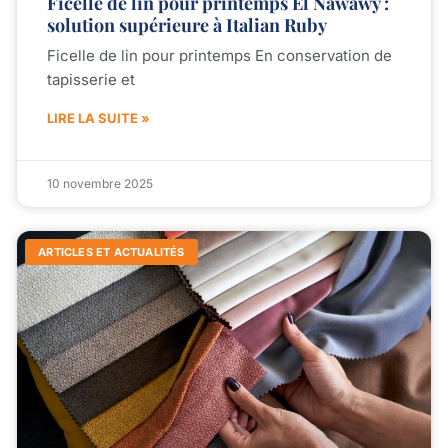
Ficelle de lin pour printemps El Nawawy :
solution supérieure à Italian Ruby
Ficelle de lin pour printemps En conservation de
tapisserie et
LIRE LA SUITE »
10 novembre 2025
ARTICLES ET ACTUALITÉS