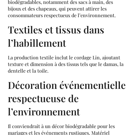
biodégradables, notamment des sacs à main, des
bijoux et des chapeaux, qui peuvent attirer les
consommateurs respectueux de l’environnement.
Textiles et tissus dans
l’habillement
La production textile inclut le cordage Lin, ajoutant
texture et dimension à des tissus tels que le damas, la
dentelle et la toile.
Décoration événementielle
respectueuse de
l’environnement
Il conviendrait à un décor biodégradable pour les
mariages et les événements rustiques. Matériel