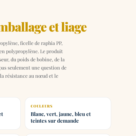
mballage et liage
pylène, ficelle de raphia PP,
e en polypropylène. Le produit
eur, du poids de bobine, de la
c pas seulement une question de
, la résistance au nœud et le
COULEURS
et
Blanc, vert, jaune, bleu et
teintes sur demande