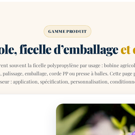
GAMME PRODUIT
ole, ficelle d’emballage
et
nt souvent la ficelle polypropylène par usage : bobine agricole
e, palissage, emballage, corde PP ou presse à balles. Cette pa
seur : application, spécification, personnalisation, condition