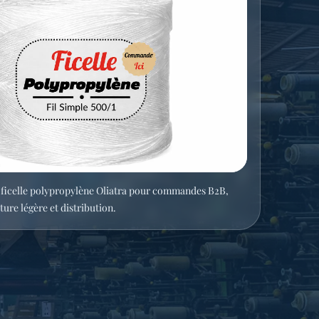
a ficelle polypropylène Oliatra pour commandes B2B,
ture légère et distribution.