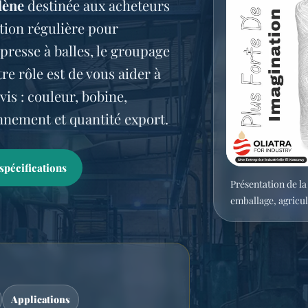
lène
destinée aux acheteurs
tion régulière pour
a presse à balles, le groupage
re rôle est de vous aider à
vis : couleur, bobine,
nnement et quantité export.
spécifications
Présentation de l
emballage, agricul
Applications