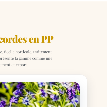
 cordes en PP
, ficelle horticole, traitement
ge présente la gamme comme une
nement et export.