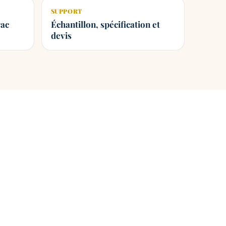
SUPPORT
rac
Échantillon, spécification et
devis