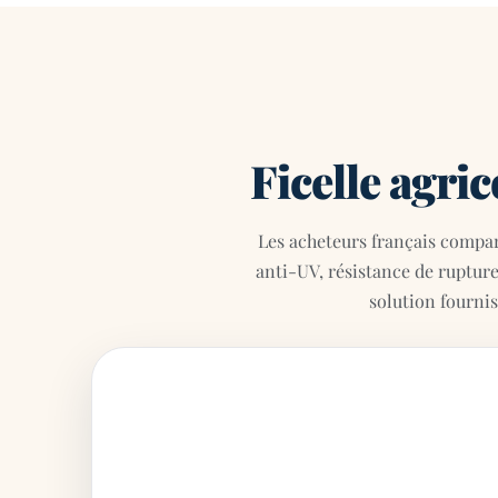
Ficelle agric
Les acheteurs français compare
anti-UV, résistance de ruptur
solution fournis