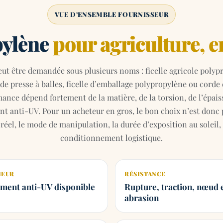
VUE D’ENSEMBLE FOURNISSEUR
pylène
pour agriculture, e
ut être demandée sous plusieurs noms : ficelle agricole polypro
le de presse à balles, ficelle d’emballage polypropylène ou cord
mance dépend fortement de la matière, de la torsion, de l’épaiss
ment anti-UV. Pour un acheteur en gros, le bon choix n’est don
ge réel, le mode de manipulation, la durée d’exposition au soleil
conditionnement logistique.
IEUR
RÉSISTANCE
ement anti-UV disponible
Rupture, traction, nœud 
abrasion