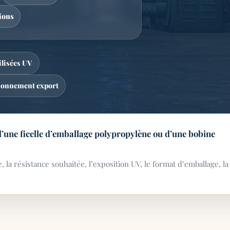
ions
ilisées UV
ionnement export
 d’une ficelle d’emballage polypropylène ou d’une bobine
, la résistance souhaitée, l’exposition UV, le format d’emballage, la