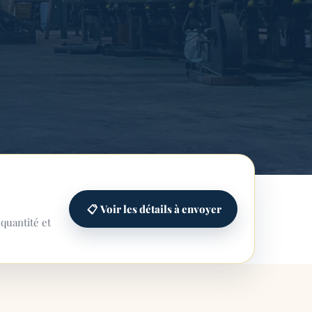
📋
Voir les détails à envoyer
 quantité et