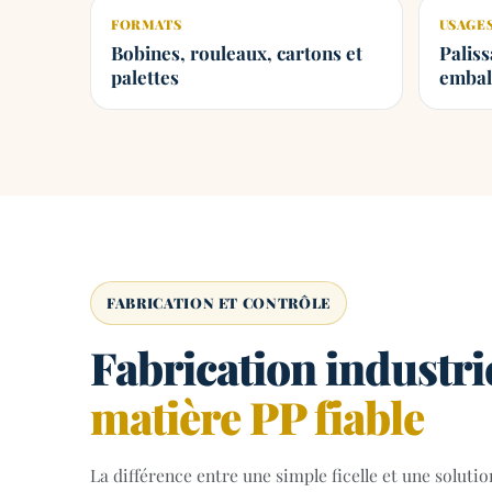
FORMATS
USAGE
Bobines, rouleaux, cartons et
Paliss
palettes
embal
FABRICATION ET CONTRÔLE
Fabrication industri
matière PP fiable
La différence entre une simple ficelle et une solutio