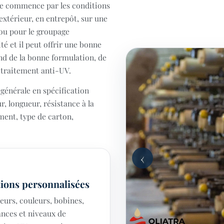
se commence par les conditions
n extérieur, en entrepôt, sur une
 ou pour le groupage
té et il peut offrir une bonne
nd de la bonne formulation, de
u traitement anti-UV.
générale en spécification
r, longueur, résistance à la
ment, type de carton,
‹
tions personnalisées
eurs, couleurs, bobines,
ances et niveaux de