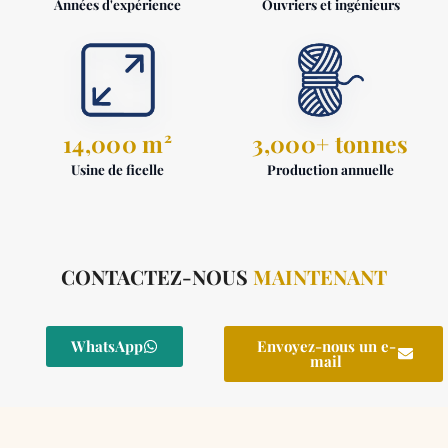
Années d'expérience
Ouvriers et ingénieurs
14,000 m²
3,000+ tonnes
Usine de ficelle
Production annuelle
CONTACTEZ-NOUS
MAINTENANT
WhatsApp
Envoyez-nous un e-
mail