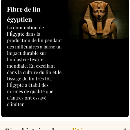
Fibre de lin
égyptien
La domination de
l’Égypte
dans la
production de lin pendant
des millénaires a laissé un
impact durable sur
l’industrie textile
mondiale. En excellant
dans la culture du lin et le
tissage du lin très tôt,
l’Égypte a établi des
normes de qualité que
d’autres ont essayé
d’imiter.