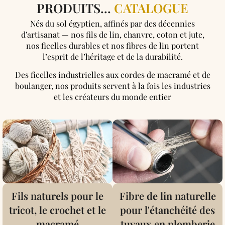
PRODUITS...
CATALOGUE
Nés du sol égyptien, affinés par des décennies
d’artisanat — nos fils de lin, chanvre, coton et jute,
nos ficelles durables et nos fibres de lin portent
l’esprit de l’héritage et de la durabilité.
Des ficelles industrielles aux cordes de macramé et de
boulanger, nos produits servent à la fois les industries
et les créateurs du monde entier
Fils naturels pour le
Fibre de lin naturelle
tricot, le crochet et le
pour l'étanchéité des
macramé
tuyaux en plomberie