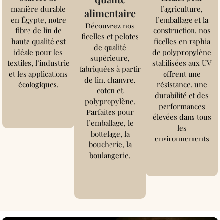
manière durable
l’agriculture,
alimentaire
en Égypte, notre
l’emballage et la
Découvrez nos
fibre de lin de
construction, nos
ficelles et pelotes
haute qualité est
ficelles en raphia
de qualité
idéale pour les
de polypropylène
supérieure,
textiles, l’industrie
stabilisées aux UV
fabriquées à partir
et les applications
offrent une
de lin, chanvre,
écologiques.
résistance, une
coton et
durabilité et des
polypropylène.
performances
Parfaites pour
élevées dans tous
l’emballage, le
les
bottelage, la
environnements
boucherie, la
boulangerie.