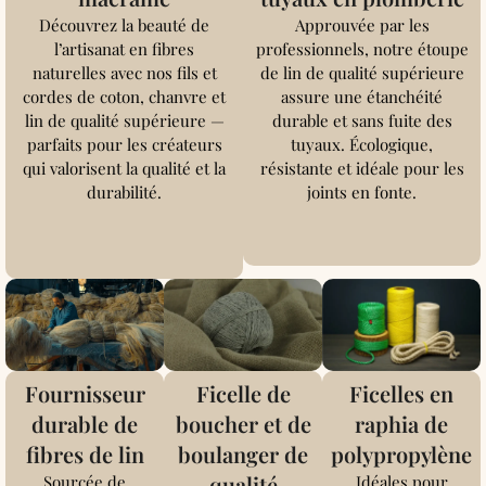
Découvrez la beauté de
Approuvée par les
l’artisanat en fibres
professionnels, notre étoupe
naturelles avec nos fils et
de lin de qualité supérieure
cordes de coton, chanvre et
assure une étanchéité
lin de qualité supérieure —
durable et sans fuite des
parfaits pour les créateurs
tuyaux. Écologique,
qui valorisent la qualité et la
résistante et idéale pour les
durabilité.
joints en fonte.
Fournisseur
Ficelle de
Ficelles en
durable de
boucher et de
raphia de
fibres de lin
boulanger de
polypropylène
qualité
Sourcée de
Idéales pour