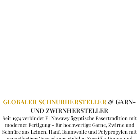
GLOBALER SCHNURHERSTELLER
& GARN-
UND ZWIRNHERSTELLER
Seit 1974 verbindet El Nawawy ägyptische Fasertradition mit
moderner Fertigung – für hochwertige Garne, Zwirne und
Schnüre aus Leinen, Hanf, Baumwolle und Polypropylen mit
exportfertiger Verpackung, stabilen Spezifikationen und