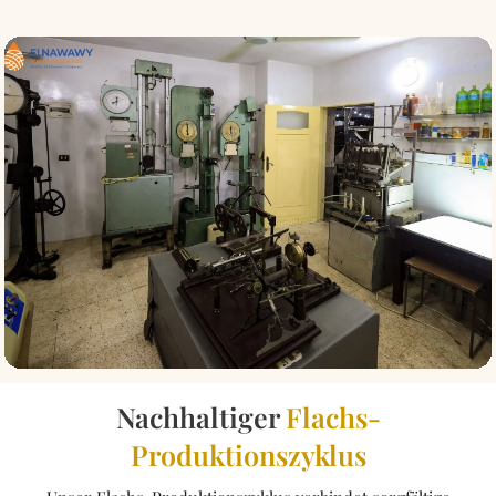
Nachhaltiger
Flachs-
Produktionszyklus