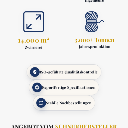
Ingenieure
14.000 m²
3.000+ Tonnen
Jahresproduktion
Zwirnerei
ISO-geführte Qualitätskontrolle
Exportfertige Spezifikationen
Stabile Nachbestellungen
ANGEBOT VOM
SCHNURHERSTELLER