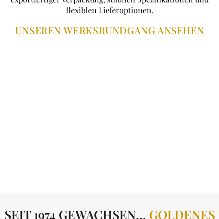
flexiblen Lieferoptionen.
UNSEREN WERKSRUNDGANG ANSEHEN
SEIT 1974 GEWACHSEN...
GOLDENES