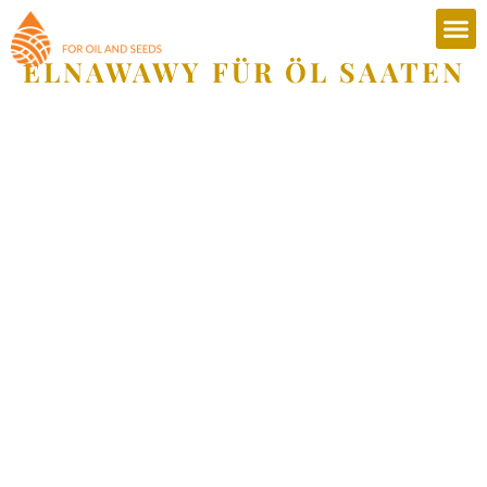
ELNAWAWY FÜR ÖL SAATEN
Über 50 Jahre Erfahrung