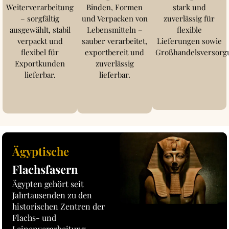
Weiterverarbeitung
Binden, Formen
stark und
– sorgfältig
und Verpacken von
zuverlässig für
ausgewählt, stabil
Lebensmitteln –
flexible
verpackt und
sauber verarbeitet,
Lieferungen sowie
flexibel für
exportbereit und
Großhandelsversorg
Exportkunden
zuverlässig
lieferbar.
lieferbar.
Ägyptische
Flachsfasern
Ägypten gehört seit
Jahrtausenden zu den
historischen Zentren der
Flachs- und
Leinenverarbeitung.