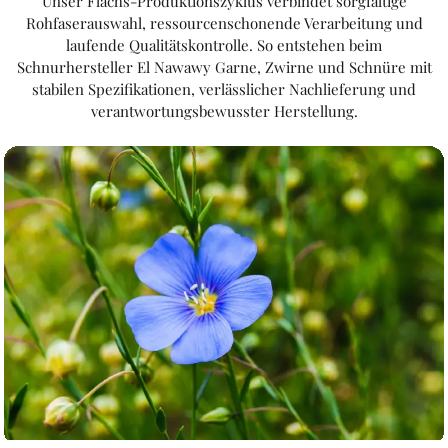
Unser Flachs-Produktionszyklus verbindet sorgfältige
Rohfaserauswahl, ressourcenschonende Verarbeitung und
laufende Qualitätskontrolle. So entstehen beim
Schnurhersteller El Nawawy Garne, Zwirne und Schnüre mit
stabilen Spezifikationen, verlässlicher Nachlieferung und
verantwortungsbewusster Herstellung.