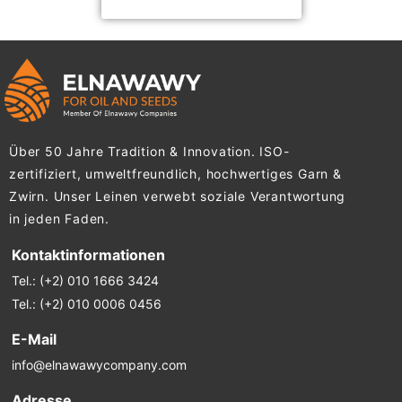
ISO 9001 Zertifikat (PDF)
Über 50 Jahre Tradition & Innovation. ISO-
zertifiziert, umweltfreundlich, hochwertiges Garn &
Zwirn. Unser Leinen verwebt soziale Verantwortung
in jeden Faden.
Kontaktinformationen
Tel.: (+2) 010 1666 3424
Tel.: (+2) 010 0006 0456
E-Mail
info@elnawawycompany.com
Adresse