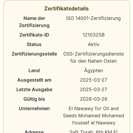
Zertifikatsdetails
Name der
ISO 14001-Zertifizierung
Zertifizierung
Zertifikats-ID
1210325B
Status
Aktiv
Zertifizierungsstelle
OSS-Zertifizierungsdienste
für den Nahen Osten
Land
Ägypten
Ausgestellt am
2025-03-27
Letzte Ausgabe
2025-03-27
Gültig bis
2026-03-26
Unternehmen
El Nawawy for Oil and
Seeds Mohamed Mohamed
Youssef el Nawawy
Adresse
Saft Torab, 6th KM El