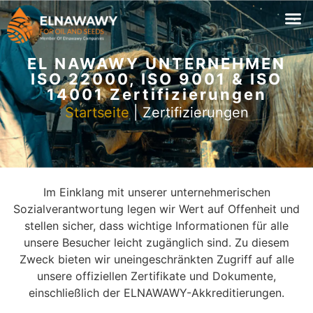
EL NAWAWY UNTERNEHMEN
ISO 22000, ISO 9001 & ISO
14001 Zertifizierungen
Startseite
|
Zertifizierungen
Im Einklang mit unserer unternehmerischen
Sozialverantwortung legen wir Wert auf Offenheit und
stellen sicher, dass wichtige Informationen für alle
unsere Besucher leicht zugänglich sind. Zu diesem
Zweck bieten wir uneingeschränkten Zugriff auf alle
unsere offiziellen Zertifikate und Dokumente,
einschließlich der ELNAWAWY-Akkreditierungen.