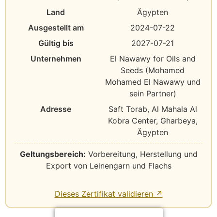
Land
Ägypten
Ausgestellt am
2024-07-22
Gültig bis
2027-07-21
Unternehmen
El Nawawy for Oils and
Seeds (Mohamed
Mohamed El Nawawy und
sein Partner)
Adresse
Saft Torab, Al Mahala Al
Kobra Center, Gharbeya,
Ägypten
Geltungsbereich:
Vorbereitung, Herstellung und
Export von Leinengarn und Flachs
Dieses Zertifikat validieren ↗