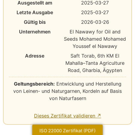
Ausgestellt am
2025-03-27
Letzte Ausgabe
2025-03-27
Gültig bis
2026-03-26
Unternehmen
El Nawawy for Oil and
Seeds Mohamed Mohamed
Youssef el Nawawy
Adresse
Saft Torab, 6th KM El
Mahalla–Tanta Agriculture
Road, Gharbia, Ägypten
Geltungsbereich:
Entwicklung und Herstellung
von Leinen- und Naturgarnen, Kordeln auf Basis
von Naturfasern
Dieses Zertifikat validieren ↗
ISO 22000 Zertifikat (PDF)