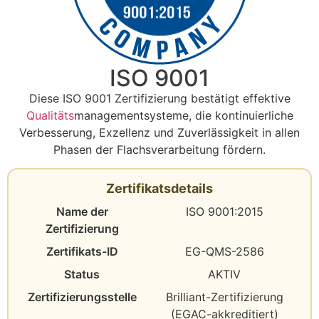
ISO 9001
Diese ISO 9001 Zertifizierung bestätigt effektive
Qualitäts
managementsysteme, die kontinuierliche
Verbesserung, Exzellenz und Zuverlässigkeit in allen
Phasen der Flachsverarbeitung fördern.
Zertifikatsdetails
Name der
ISO 9001:2015
Zertifizierung
Zertifikats-ID
EG-QMS-2586
Status
AKTIV
Zertifizierungsstelle
Brilliant-Zertifizierung
(EGAC-akkreditiert)