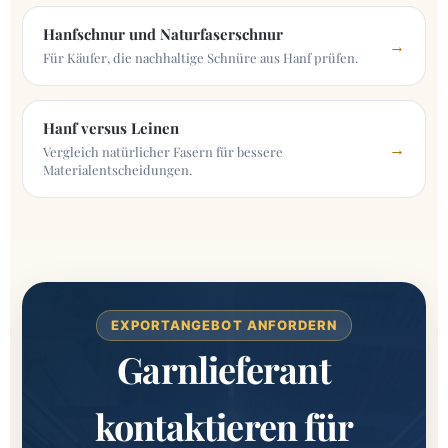
Hanfschnur und Naturfaserschnur
→
Für Käufer, die nachhaltige Schnüre aus Hanf prüfen.
Hanf versus Leinen
→
Vergleich natürlicher Fasern für bessere
Materialentscheidungen.
EXPORTANGEBOT ANFORDERN
Garnlieferant
kontaktieren für