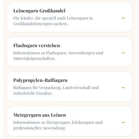
Leinengarn Großhandel
→
Für Käufer, die speziell nach Leinengarn in
Großhandelsmengen suchen.
Flachsgarn verstehen
→
Informationen zu Flachsgarn, Anwendungen und
Materialeigenschaften.
Polypropylen-Raffiagarn
→
Raffiagarn für Verpackung, Landwirtschaft und
industrielle Einsätze.
Metzgergarn aus Leinen
→
Informationen zu Metzgergarn, Küchengarn und
professioneller Anwendung.