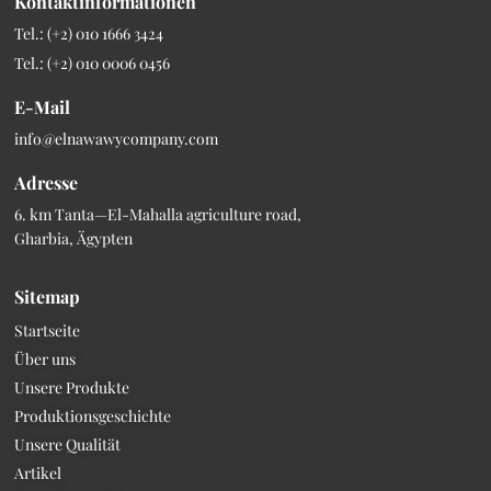
Kontaktinformationen
Tel.: (+2) 010 1666 3424
Tel.: (+2) 010 0006 0456
E-Mail
info@elnawawycompany.com
Adresse
6. km Tanta—El-Mahalla agriculture road,
Gharbia, Ägypten
Sitemap
Startseite
Über uns
Unsere Produkte
Produktionsgeschichte
Unsere Qualität
Artikel