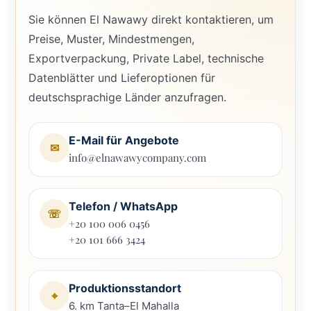
Sie können El Nawawy direkt kontaktieren, um
Preise, Muster, Mindestmengen,
Exportverpackung, Private Label, technische
Datenblätter und Lieferoptionen für
deutschsprachige Länder anzufragen.
E-Mail für Angebote
✉
info@elnawawycompany.com
Telefon / WhatsApp
☏
+20 100 006 0456
+20 101 666 3424
Produktionsstandort
⌖
6. km Tanta–El Mahalla