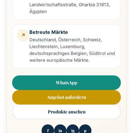
Landwirtschaftsstraße, Gharbia 31813,
Ägypten
Betreute Märkte
↗
Deutschland, Österreich, Schweiz,
Liechtenstein, Luxemburg,
deutschsprachiges Belgien, Südtirol und
weitere europäische Märkte.
WhatsApp
Angebot anfordern
Produkte ansehen
f
in
ig
p