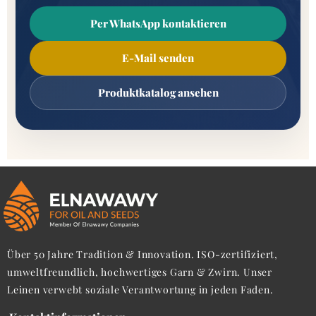
Per WhatsApp kontaktieren
E-Mail senden
Produktkatalog ansehen
Über 50 Jahre Tradition & Innovation. ISO-zertifiziert,
umweltfreundlich, hochwertiges Garn & Zwirn. Unser
Leinen verwebt soziale Verantwortung in jeden Faden.