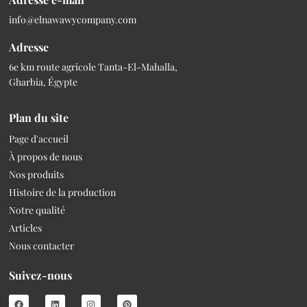
info@elnawawycompany.com
Adresse
6e km route agricole Tanta-El-Mahalla,
Gharbia, Égypte
Plan du site
Page d'accueil
À propos de nous
Nos produits
Histoire de la production
Notre qualité
Articles
Nous contacter
Suivez-nous