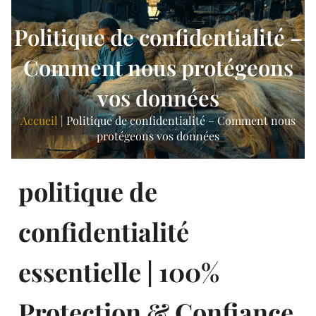
Politique de confidentialité –
Comment nous protégeons
vos données
Accueil
|
Politique de confidentialité – Comment nous
protégeons vos données
politique de
confidentialité
essentielle | 100%
Protection & Confiance