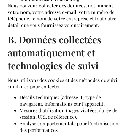
Nous pouvons collecter des données, notamment
votre nom, votre adresse e-mail, votre numéro de
téléphone, le nom de votre entreprise et tout autre
détail que vous fournissez volontairement.
B. Données collectées
automatiquement et
technologies de suivi
Nous utilisons des cookies et des méthodes de suivi
similaires pour collecter :
Détails techniques (adresse IP, type de
navigateur, informations sur l’appareil),
Mesures d’utilisation (pages visitées, durée de
session, URL de référence),
Analyse comportementale pour l’optimisation
des performances,