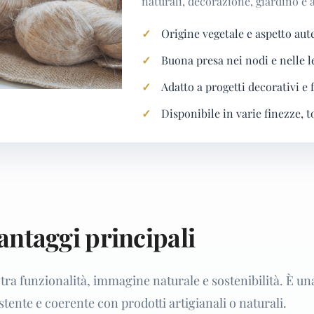
naturali, decorazione, giardino e a
Origine vegetale e aspetto aut
Buona presa nei nodi e nelle l
Adatto a progetti decorativi e 
Disponibile in varie finezze, t
vantaggi principali
o tra funzionalità, immagine naturale e sostenibilità. È un
tente e coerente con prodotti artigianali o naturali.