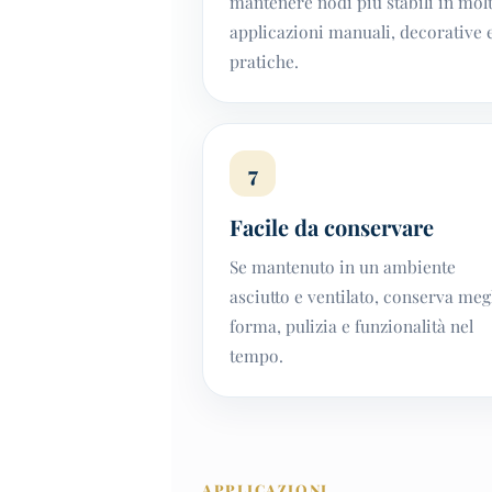
mantenere nodi più stabili in mol
applicazioni manuali, decorative 
pratiche.
7
Facile da conservare
Se mantenuto in un ambiente
asciutto e ventilato, conserva meg
forma, pulizia e funzionalità nel
tempo.
APPLICAZIONI