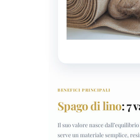
BENEFICI PRINCIPALI
Spago di lino
: 7 
Il suo valore nasce dall’equilibri
serve un materiale semplice, resis