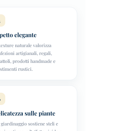
3
petto elegante
texture naturale valorizza
fezioni artigianali, regali,
attoli, prodotti handmade e
estimenti rustici.
6
licatezza sulle piante
 giardinaggio sostiene steli e