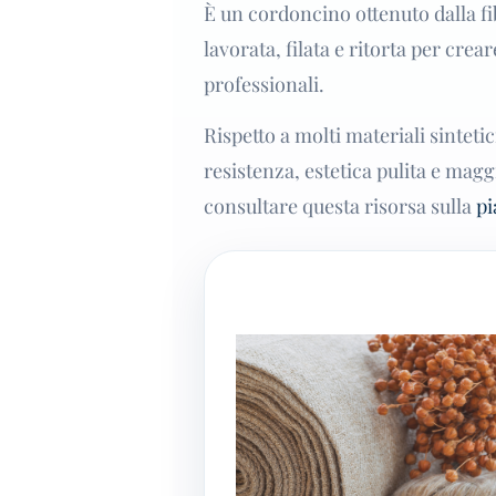
È un cordoncino ottenuto dalla fi
lavorata, filata e ritorta per crea
professionali.
Rispetto a molti materiali sinteti
resistenza, estetica pulita e magg
consultare questa risorsa sulla
pi