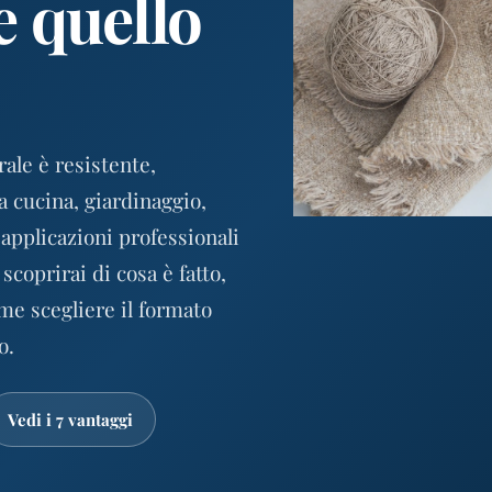
e quello
ale è resistente,
a cucina, giardinaggio,
 applicazioni professionali
scoprirai di cosa è fatto,
ome scegliere il formato
o.
Vedi i 7 vantaggi