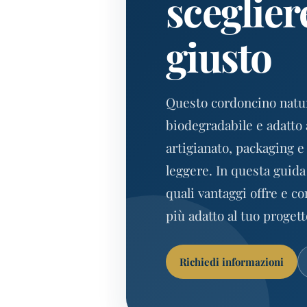
sceglier
giusto
Questo cordoncino natur
biodegradabile e adatto 
artigianato, packaging e
leggere. In questa guida 
quali vantaggi offre e c
più adatto al tuo progett
Richiedi informazioni