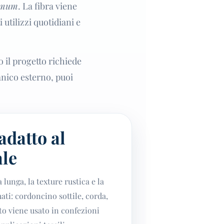
simum
. La fibra viene
 utilizzi quotidiani e
o il progetto richiede
anico esterno, puoi
 adatto al
le
a lunga, la texture rustica e la
mati: cordoncino sottile, corda,
to viene usato in confezioni