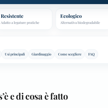
Resistente
Ecologico
Adatto a legature pratiche
Alternativa biodegradabile
Usi principali
Giardinaggio
Come scegliere
FAQ
s’è e di cosa è fatto