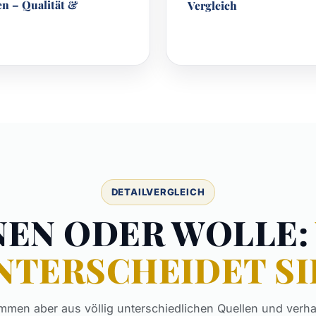
en – Qualität &
Vergleich
DETAILVERGLEICH
NEN ODER WOLLE:
NTERSCHEIDET SI
ammen aber aus völlig unterschiedlichen Quellen und verha