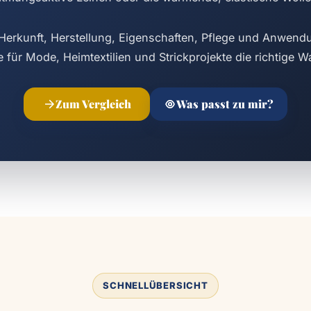
t Herkunft, Herstellung, Eigenschaften, Pflege und Anwen
e für Mode, Heimtextilien und Strickprojekte die richtige Wa
Zum Vergleich
Was passt zu mir?
SCHNELLÜBERSICHT