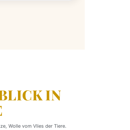
 BLICK IN
E
ze, Wolle vom Vlies der Tiere.