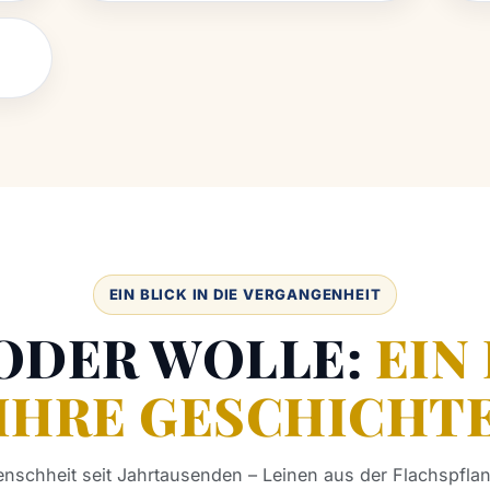
EIN BLICK IN DIE VERGANGENHEIT
 ODER WOLLE:
EIN
IHRE GESCHICHT
nschheit seit Jahrtausenden – Leinen aus der Flachspflan