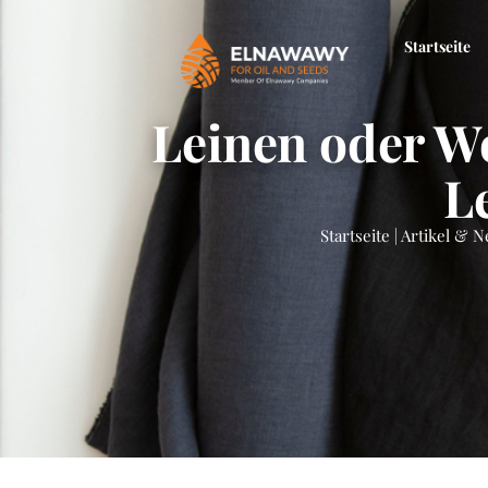
Startseite
Leinen oder Wo
L
Startseite
|
Artikel & N