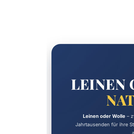
LEINEN
AT
Leinen oder Wolle
– z
Jahrtausenden für ihre St