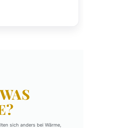
WAS
E?
lten sich anders bei Wärme,