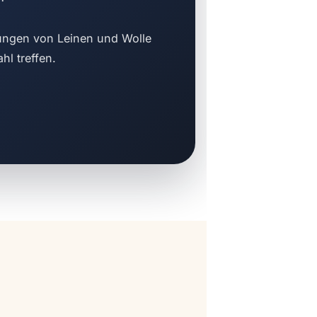
dungen von Leinen und Wolle
hl treffen.