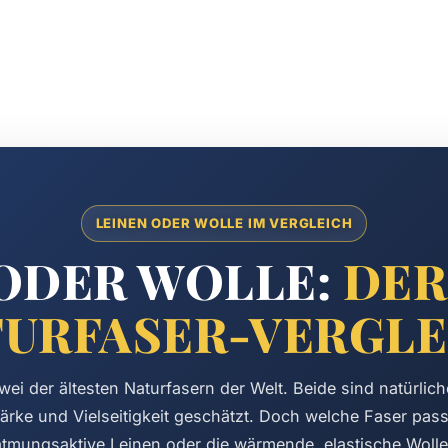
LEINEN ODER WOLLE IM VERGLEICH
 ODER WOLLE:
DER
URFASER-VERGLEI
wei der ältesten Naturfasern der Welt. Beide sind natürlic
ärke und Vielseitigkeit geschätzt. Doch welche Faser pas
atmungsaktive Leinen oder die wärmende, elastische Wolle