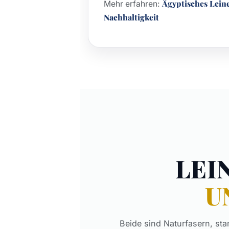
Ägyptisches Lein
Mehr erfahren:
Nachhaltigkeit
LEI
U
Beide sind Naturfasern, st