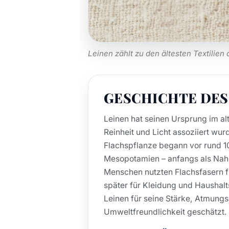
Leinen zählt zu den ältesten Textilien
GESCHICHTE DE
Leinen hat seinen Ursprung im al
Reinheit und Licht assoziiert wu
Flachspflanze begann vor rund 1
Mesopotamien – anfangs als Nahr
Menschen nutzten Flachsfasern f
später für Kleidung und Haushalts
Leinen für seine Stärke, Atmungs
Umweltfreundlichkeit geschätzt.