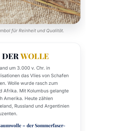
mbol für Reinheit und Qualität.
 DER
WOLLE
tand um 3.000 v. Chr. in
ilisationen das Vlies von Schafen
ten. Wolle wurde rasch zum
d Afrika. Mit Kolumbus gelangte
h Amerika. Heute zählen
eeland, Russland und Argentinien
uzenten.
 Baumwolle – der Sommerfaser-