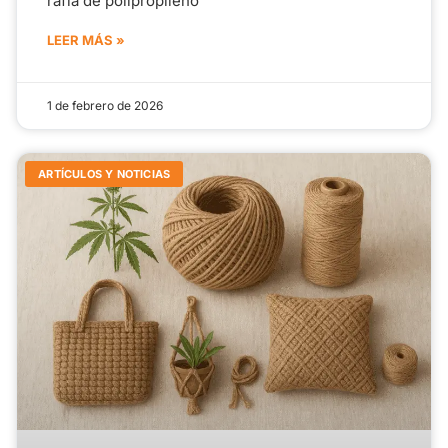
rafia de polipropileno
LEER MÁS »
1 de febrero de 2026
ARTÍCULOS Y NOTICIAS